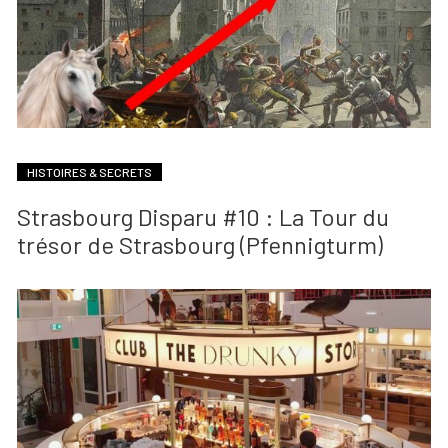
HISTOIRES & SECRETS
Strasbourg Disparu #10 : La Tour du
trésor de Strasbourg (Pfennigturm)