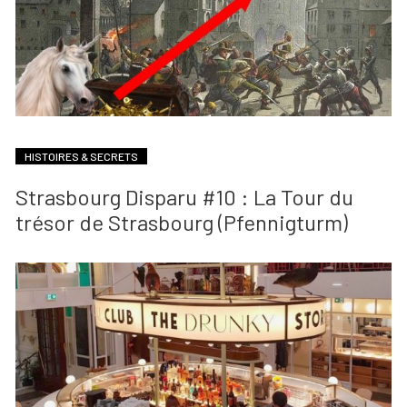
HISTOIRES & SECRETS
Strasbourg Disparu #10 : La Tour du
trésor de Strasbourg (Pfennigturm)