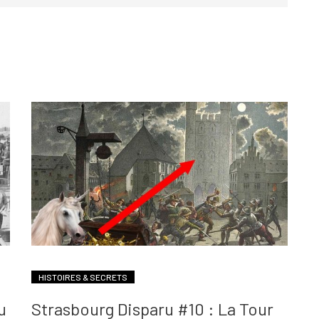
HISTOIRES & SECRETS
u
Strasbourg Disparu #10 : La Tour