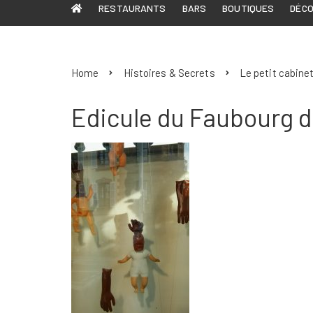
RESTAURANTS
BARS
BOUTIQUES
DÉC
Home
Histoires & Secrets
Le petit cabinet
Edicule du Faubourg d