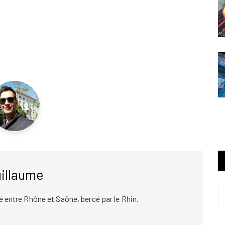
illaume
 né entre Rhône et Saône, bercé par le Rhin.