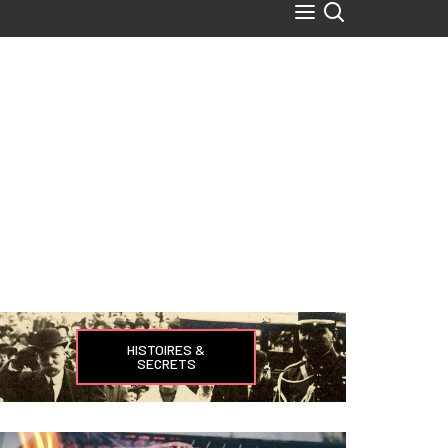
HISTOIRES &
SECRETS