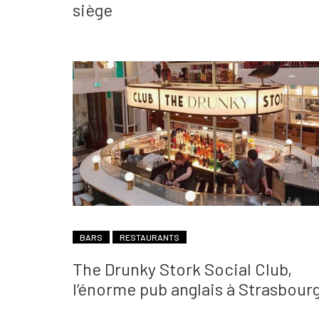
siège
BARS
RESTAURANTS
The Drunky Stork Social Club,
l’énorme pub anglais à Strasbour