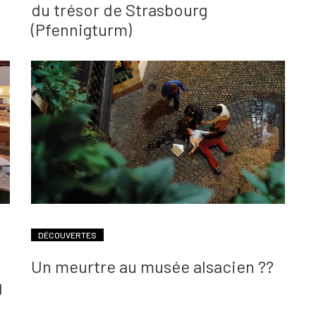
du trésor de Strasbourg
(Pfennigturm)
DÉCOUVERTES
Un meurtre au musée alsacien ??
g