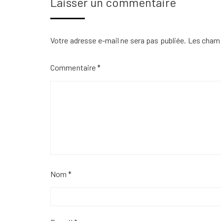
Laisser un commentaire
Votre adresse e-mail ne sera pas publiée.
Les champ
Commentaire
*
Nom
*