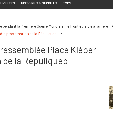
OUVERTES
HISTOIRES & SECRETS
TOPS
e pendant la Première Guerre Mondiale : le front et la vie à l’arrière
nd la proclamation de la Répuliqueb
le rassemblée Place Kléber
n de la Répuliqueb