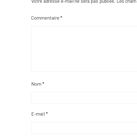
Votre adresse e-mail ne sera pas publiée.
Les champ
Commentaire
*
Nom
*
E-mail
*