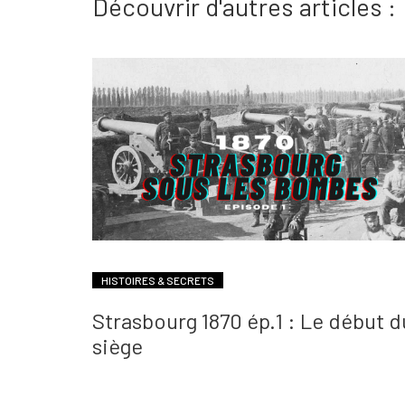
Découvrir d'autres articles :
HISTOIRES & SECRETS
Strasbourg 1870 ép.1 : Le début d
siège