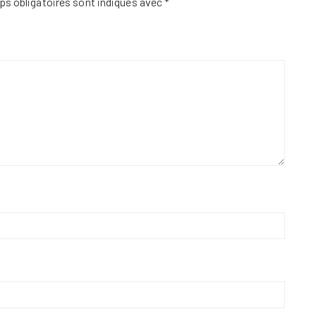
s obligatoires sont indiqués avec
*