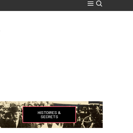
HISTOIRES &
SECRETS