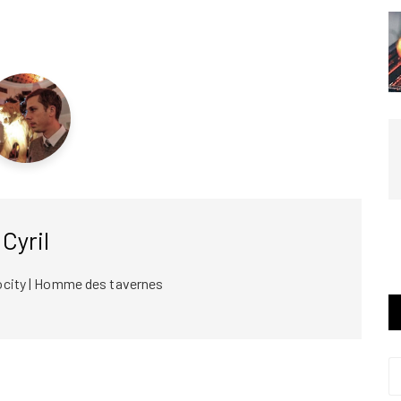
Cyril
ocity | Homme des tavernes