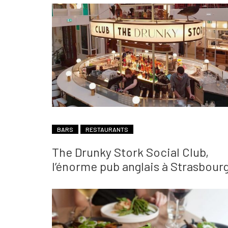
BARS
RESTAURANTS
The Drunky Stork Social Club,
l’énorme pub anglais à Strasbour