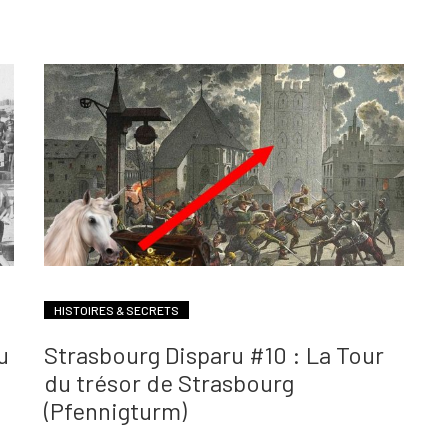
HISTOIRES & SECRETS
u
Strasbourg Disparu #10 : La Tour
du trésor de Strasbourg
(Pfennigturm)