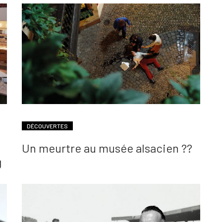
DÉCOUVERTES
Un meurtre au musée alsacien ??
g