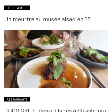
DÉCOUVERTES
Un meurtre au musée alsacien ??
RESTAURANTS
COCO GRILL, des grillades à Strasbourg