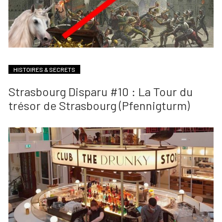
HISTOIRES & SECRETS
Strasbourg Disparu #10 : La Tour du
trésor de Strasbourg (Pfennigturm)