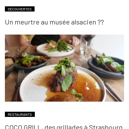
DÉCOUVERTES
Un meurtre au musée alsacien ??
RESTAURANTS
COCO GRILL, des grillades à Strasbourg