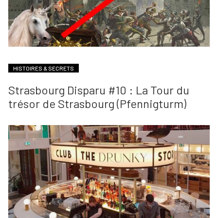
HISTOIRES & SECRETS
Strasbourg Disparu #10 : La Tour du
trésor de Strasbourg (Pfennigturm)