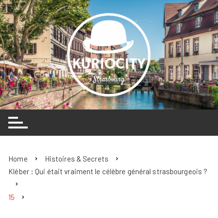
Skip
to
content
Home
Histoires & Secrets
Kléber : Qui était vraiment le célèbre général strasbourgeois ?
15