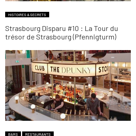
HISTOIRES & SECRETS
Strasbourg Disparu #10 : La Tour du
trésor de Strasbourg (Pfennigturm)
BARS
RESTAURANTS