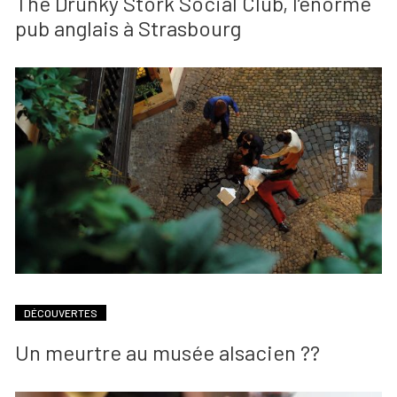
The Drunky Stork Social Club, l’énorme
pub anglais à Strasbourg
DÉCOUVERTES
Un meurtre au musée alsacien ??