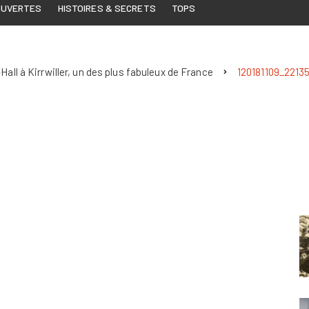
OUVERTES
HISTOIRES & SECRETS
TOPS
all à Kirrwiller, un des plus fabuleux de France
120181109_2213