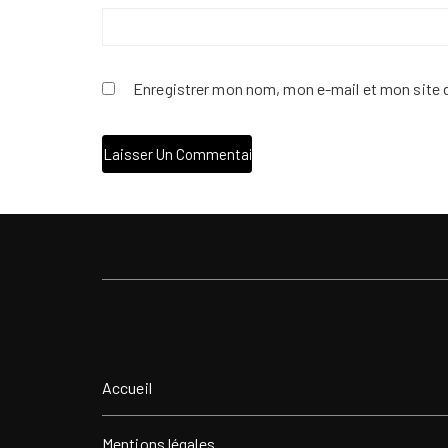
Enregistrer mon nom, mon e-mail et mon site 
Accueil
Mentions légales