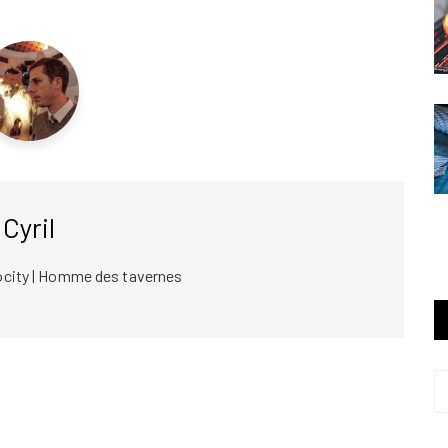
Cyril
ocity | Homme des tavernes