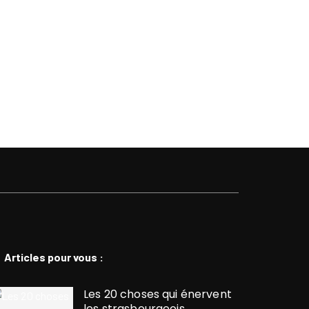
Articles pour vous :
Les 20 choses qui énervent
les strasbourgeois