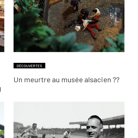
DÉCOUVERTES
Un meurtre au musée alsacien ??
g