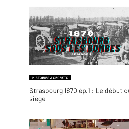
HISTOIRES & SECRETS
Strasbourg 1870 ép.1 : Le début d
siège