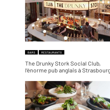
BARS
RESTAURANTS
The Drunky Stork Social Club,
l’énorme pub anglais à Strasbour