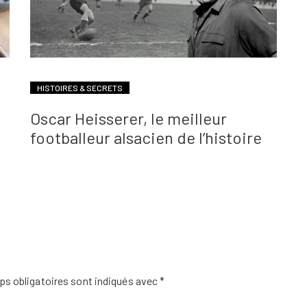
HISTOIRES & SECRETS
Oscar Heisserer, le meilleur
footballeur alsacien de l’histoire
s obligatoires sont indiqués avec
*