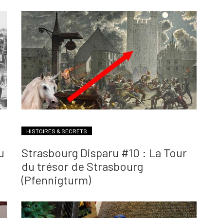
HISTOIRES & SECRETS
u
Strasbourg Disparu #10 : La Tour
du trésor de Strasbourg
(Pfennigturm)