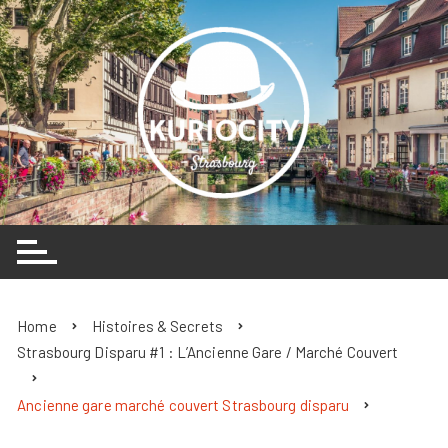
Skip
to
content
Home
Histoires & Secrets
Strasbourg Disparu #1 : L’Ancienne Gare / Marché Couvert
Ancienne gare marché couvert Strasbourg disparu