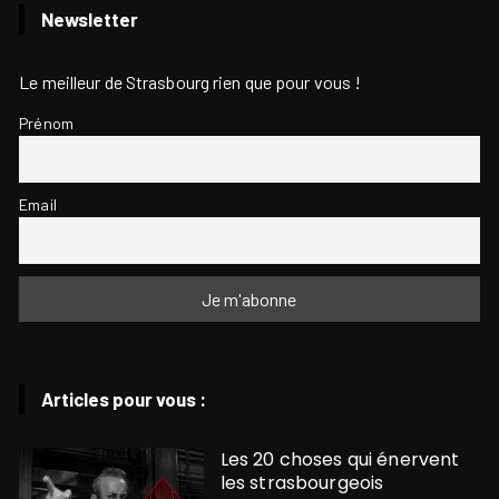
Newsletter
Le meilleur de Strasbourg rien que pour vous !
Prénom
Email
Articles pour vous :
Les 20 choses qui énervent
les strasbourgeois