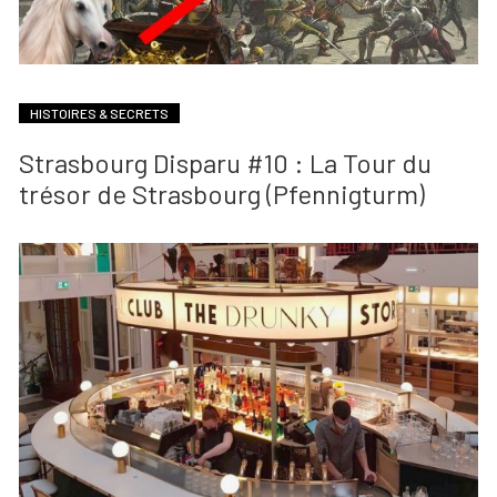
HISTOIRES & SECRETS
Strasbourg Disparu #10 : La Tour du
trésor de Strasbourg (Pfennigturm)