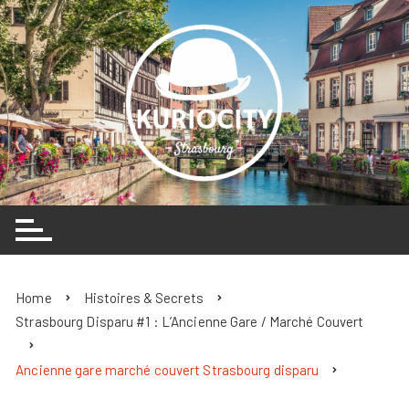
Skip
to
content
Home
Histoires & Secrets
Strasbourg Disparu #1 : L’Ancienne Gare / Marché Couvert
Ancienne gare marché couvert Strasbourg disparu