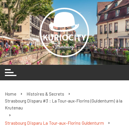
Skip
to
content
Home
Histoires & Secrets
Strasbourg Disparu #3 : La Tour-aux-Florins (Guldenturm) à la
Krutenau
Strasbourg Disparu La Tour-aux-Florins Guldenturm