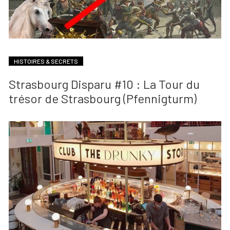
HISTOIRES & SECRETS
Strasbourg Disparu #10 : La Tour du
trésor de Strasbourg (Pfennigturm)