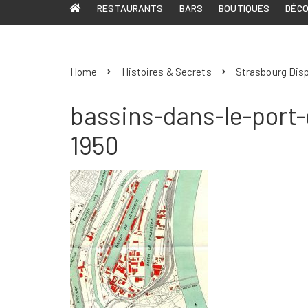
RESTAURANTS
BARS
BOUTIQUES
DÉC
Home
Histoires & Secrets
Strasbourg Dis
bassins-dans-le-port
1950