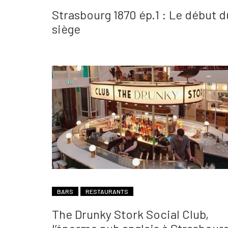
Strasbourg 1870 ép.1 : Le début d
siège
BARS
RESTAURANTS
The Drunky Stork Social Club,