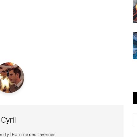
Cyril
ocity | Homme des tavernes