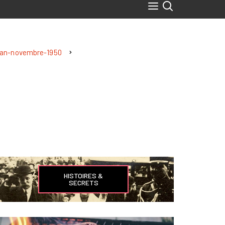
plan-novembre-1950
HISTOIRES &
SECRETS