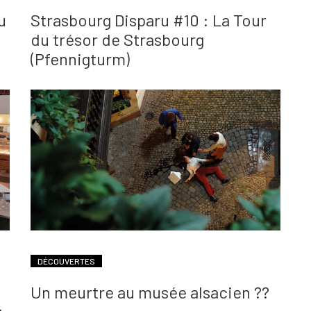
u
Strasbourg Disparu #10 : La Tour
du trésor de Strasbourg
(Pfennigturm)
DÉCOUVERTES
Un meurtre au musée alsacien ??