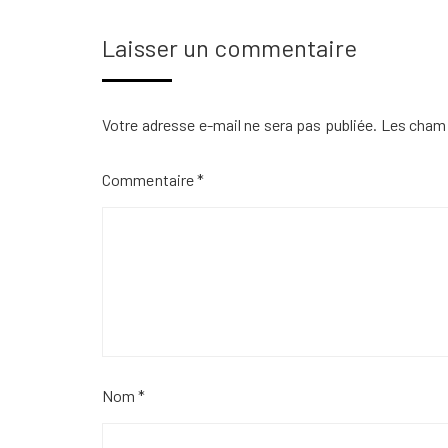
Laisser un commentaire
Votre adresse e-mail ne sera pas publiée.
Les champ
Commentaire
*
Nom
*