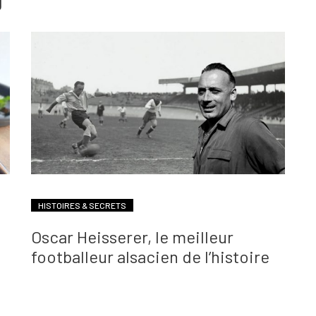
g
HISTOIRES & SECRETS
Oscar Heisserer, le meilleur
footballeur alsacien de l’histoire