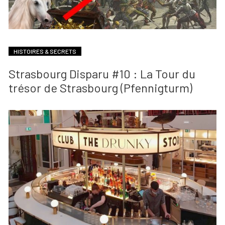
HISTOIRES & SECRETS
Strasbourg Disparu #10 : La Tour du
trésor de Strasbourg (Pfennigturm)