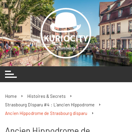
Skip
to
content
Home
Histoires & Secrets
Strasbourg Disparu #4 : L’ancien Hippodrome
Ancien Hippodrome de Strasbourg disparu
Ancien Hippodrome de