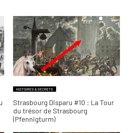
HISTOIRES & SECRETS
u
Strasbourg Disparu #10 : La Tour
du trésor de Strasbourg
(Pfennigturm)