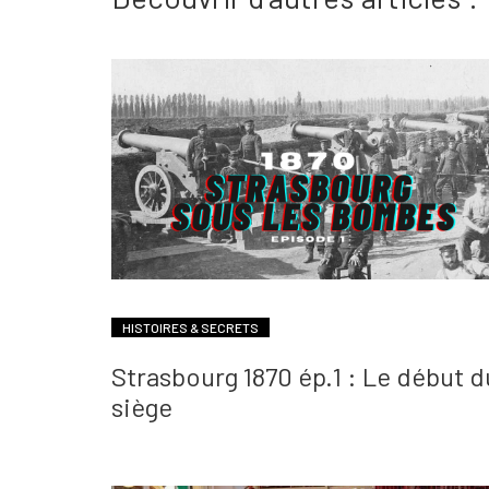
HISTOIRES & SECRETS
Strasbourg 1870 ép.1 : Le début d
siège