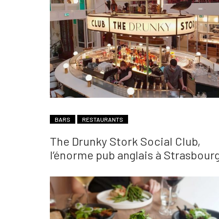
BARS
RESTAURANTS
The Drunky Stork Social Club,
l’énorme pub anglais à Strasbour