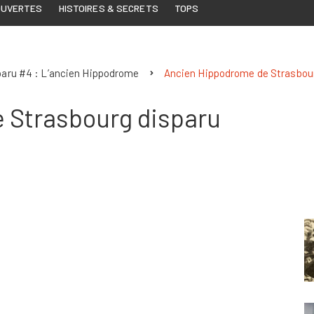
OUVERTES
HISTOIRES & SECRETS
TOPS
paru #4 : L’ancien Hippodrome
Ancien Hippodrome de Strasbou
 Strasbourg disparu