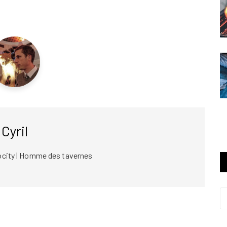
Cyril
ocity | Homme des tavernes