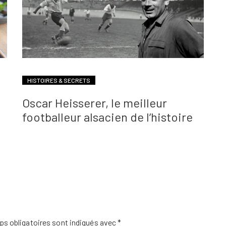
HISTOIRES & SECRETS
Oscar Heisserer, le meilleur
footballeur alsacien de l’histoire
s obligatoires sont indiqués avec
*