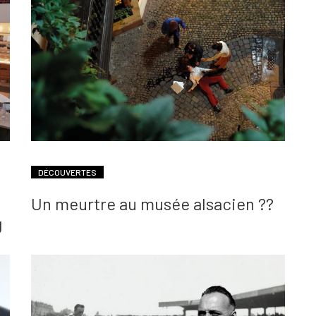
DÉCOUVERTES
Un meurtre au musée alsacien ??
g