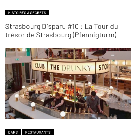
HISTOIRES & SECRETS
Strasbourg Disparu #10 : La Tour du
trésor de Strasbourg (Pfennigturm)
BARS
RESTAURANTS