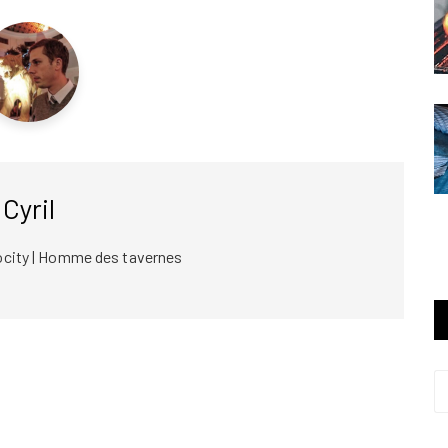
Cyril
ocity | Homme des tavernes