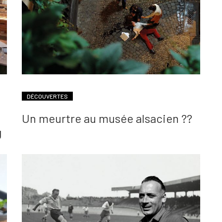
DÉCOUVERTES
Un meurtre au musée alsacien ??
g