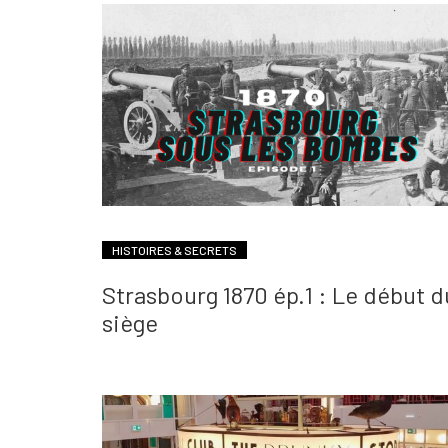
HISTOIRES & SECRETS
Strasbourg 1870 ép.1 : Le début d
siège