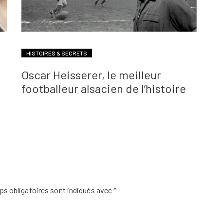
HISTOIRES & SECRETS
Oscar Heisserer, le meilleur
footballeur alsacien de l’histoire
s obligatoires sont indiqués avec
*