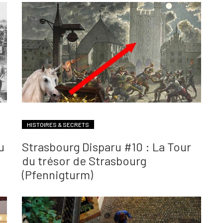
HISTOIRES & SECRETS
u
Strasbourg Disparu #10 : La Tour
du trésor de Strasbourg
(Pfennigturm)