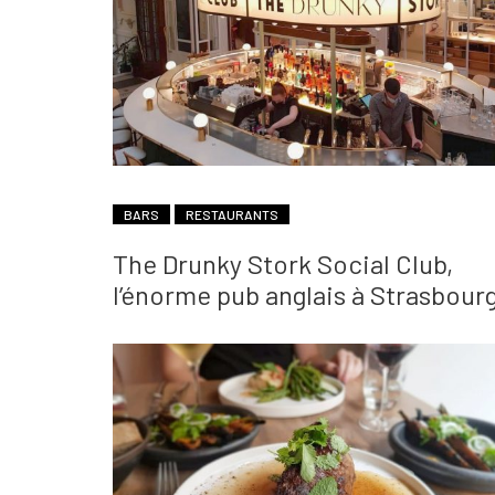
BARS
RESTAURANTS
The Drunky Stork Social Club,
l’énorme pub anglais à Strasbour