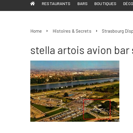
RESTAURANTS
BARS
BOUTIQUES
DÉC
Home
Histoires & Secrets
Strasbourg Disp
stella artois avion bar