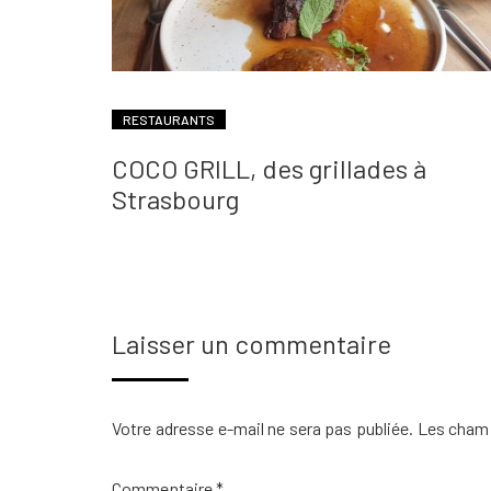
RESTAURANTS
COCO GRILL, des grillades à
Strasbourg
Laisser un commentaire
Votre adresse e-mail ne sera pas publiée.
Les champ
Commentaire
*