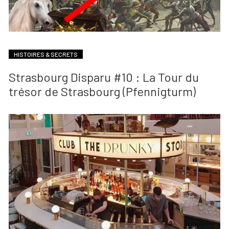
HISTOIRES & SECRETS
Strasbourg Disparu #10 : La Tour du
trésor de Strasbourg (Pfennigturm)