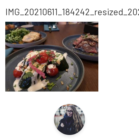
IMG_20210611_184242_resized_20