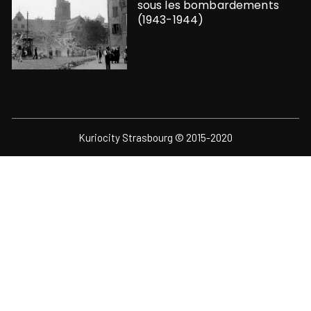
sous les bombardements
(1943-1944)
Kuriocity Strasbourg © 2015-2020