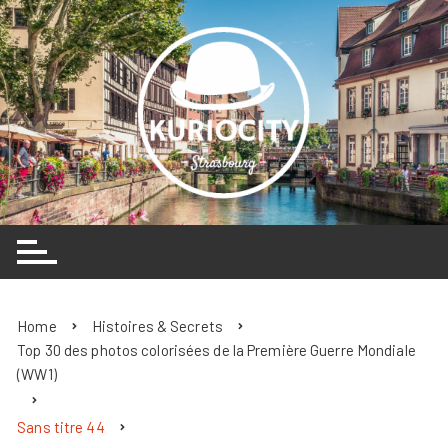
Skip
to
content
Home
Histoires & Secrets
Top 30 des photos colorisées de la Première Guerre Mondiale
(WW1)
Sans titre 44