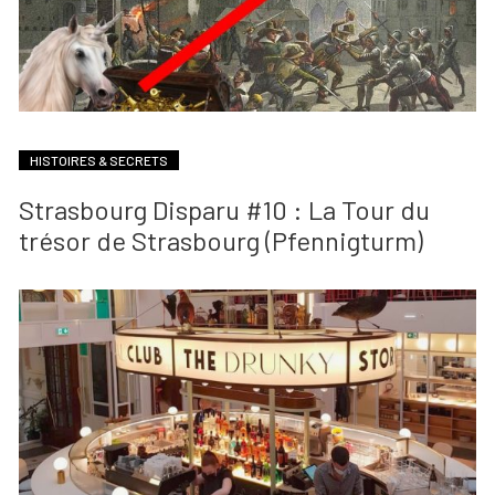
HISTOIRES & SECRETS
Strasbourg Disparu #10 : La Tour du
trésor de Strasbourg (Pfennigturm)