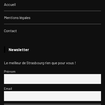
Accueil
Mentions légales
Contact
Newsletter
Le meilleur de Strasbourg rien que pour vous !
Prénom
Email