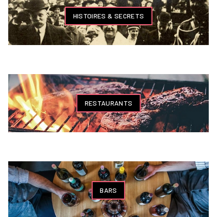
HISTOIRES & SECRETS
RESTAURANTS
BARS