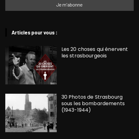
Articles pour vous :
Les 20 choses qui énervent
les strasbourgeois
30 Photos de Strasbourg
sous les bombardements
(1943-1944)