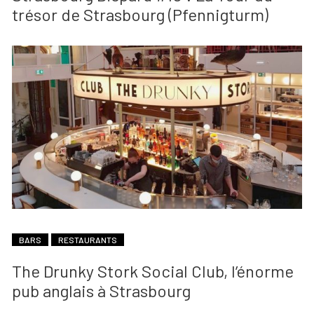
trésor de Strasbourg (Pfennigturm)
BARS
RESTAURANTS
The Drunky Stork Social Club, l’énorme
pub anglais à Strasbourg