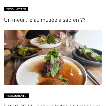
DÉCOUVERTES
Un meurtre au musée alsacien ??
RESTAURANTS