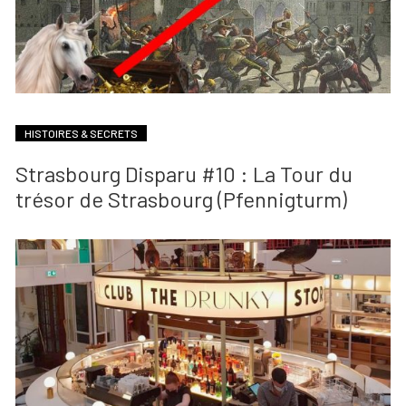
HISTOIRES & SECRETS
Strasbourg Disparu #10 : La Tour du
trésor de Strasbourg (Pfennigturm)