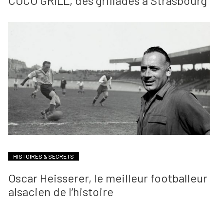
COCO GRILL, des grillades à Strasbourg
HISTOIRES & SECRETS
Oscar Heisserer, le meilleur footballeur
alsacien de l’histoire