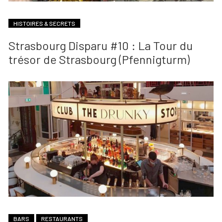
HISTOIRES & SECRETS
Strasbourg Disparu #10 : La Tour du
trésor de Strasbourg (Pfennigturm)
BARS
RESTAURANTS