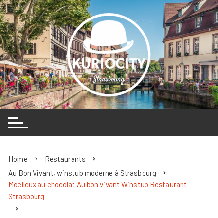
Skip
to
content
Home
Restaurants
Au Bon Vivant, winstub moderne à Strasbourg
Moelleux au chocolat Au bon vivant Winstub Restaurant
Strasbourg