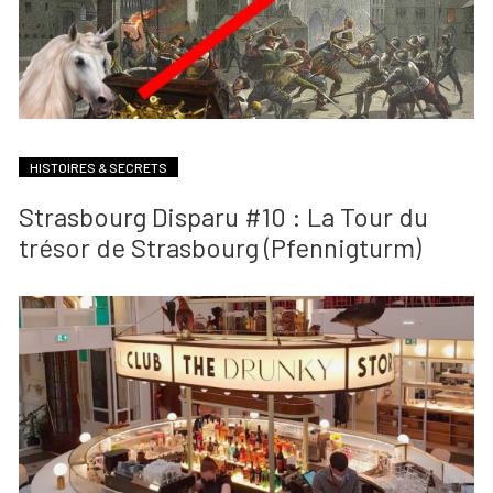
HISTOIRES & SECRETS
Strasbourg Disparu #10 : La Tour du
trésor de Strasbourg (Pfennigturm)