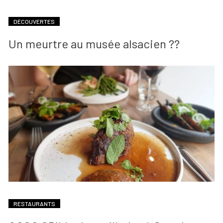
DÉCOUVERTES
Un meurtre au musée alsacien ??
RESTAURANTS