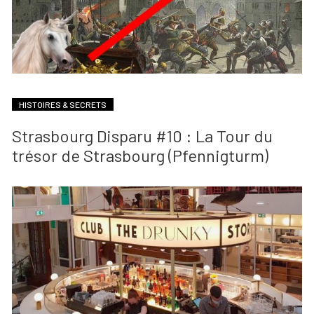
HISTOIRES & SECRETS
Strasbourg Disparu #10 : La Tour du
trésor de Strasbourg (Pfennigturm)