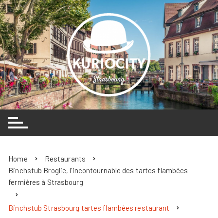
Skip
to
content
Home
Restaurants
Binchstub Broglie, l’incontournable des tartes flambées
fermières à Strasbourg
Binchstub Strasbourg tartes flambées restaurant