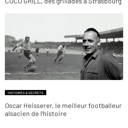
COCO GRILL, des grillades à Strasbourg
HISTOIRES & SECRETS
Oscar Heisserer, le meilleur footballeur
alsacien de l’histoire