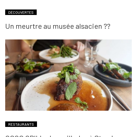
DÉCOUVERTES
Un meurtre au musée alsacien ??
RESTAURANTS