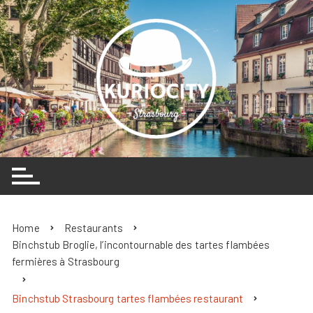
Skip
to
content
Home
Restaurants
Binchstub Broglie, l’incontournable des tartes flambées
fermières à Strasbourg
Binchstub Strasbourg tartes flambées restaurant