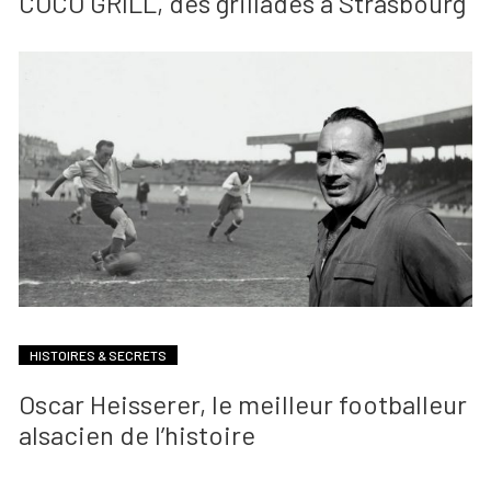
COCO GRILL, des grillades à Strasbourg
HISTOIRES & SECRETS
Oscar Heisserer, le meilleur footballeur
alsacien de l’histoire