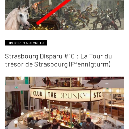
HISTOIRES & SECRETS
Strasbourg Disparu #10 : La Tour du
trésor de Strasbourg (Pfennigturm)