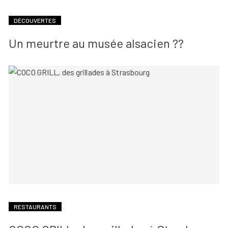
DÉCOUVERTES
Un meurtre au musée alsacien ??
RESTAURANTS