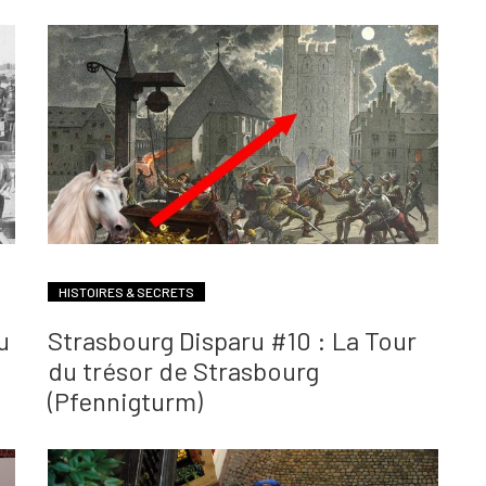
HISTOIRES & SECRETS
u
Strasbourg Disparu #10 : La Tour
du trésor de Strasbourg
(Pfennigturm)