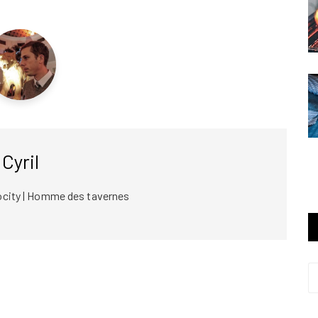
Cyril
ocity | Homme des tavernes