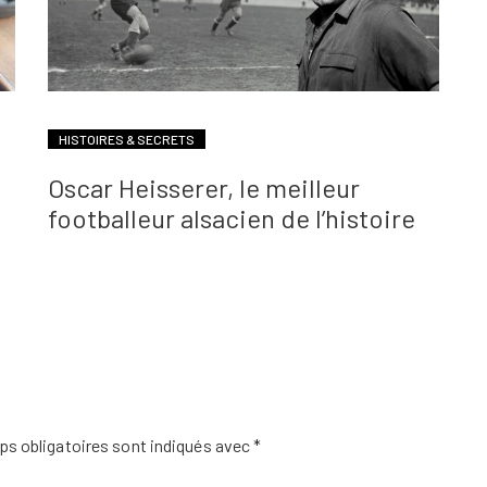
HISTOIRES & SECRETS
Oscar Heisserer, le meilleur
footballeur alsacien de l’histoire
s obligatoires sont indiqués avec
*