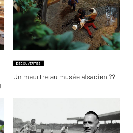
DÉCOUVERTES
Un meurtre au musée alsacien ??
g