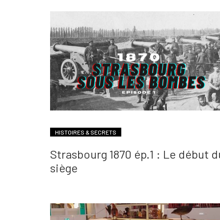
HISTOIRES & SECRETS
Strasbourg 1870 ép.1 : Le début d
siège