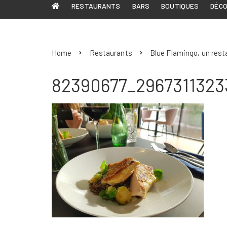
RESTAURANTS
BARS
BOUTIQUES
DÉC
Home
Restaurants
Blue Flamingo, un resta
82390677_2967311323