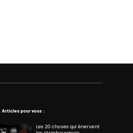
Articles pour vous :
Les 20 choses qui énervent
les strasbourgeois