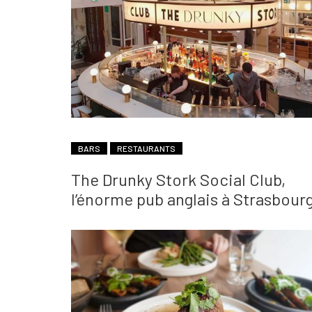
BARS
RESTAURANTS
The Drunky Stork Social Club,
l’énorme pub anglais à Strasbour