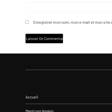
Enregistrer mon nom, mon e-mail et mon site 
Accueil
Mentions légales