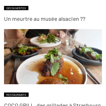
DÉCOUVERTES
Un meurtre au musée alsacien ??
RESTAURANTS
COCO GRILL, des grillades à Strasbourg