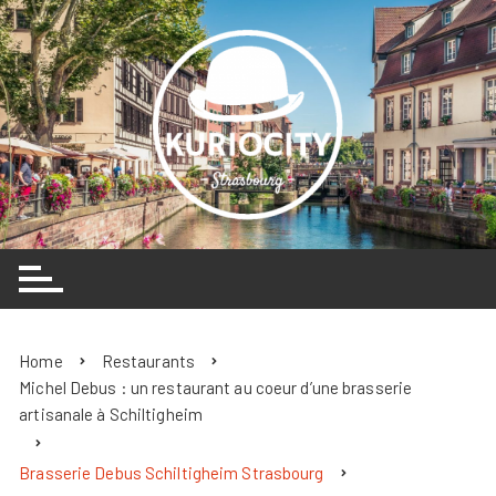
Skip
to
content
Home
Restaurants
Michel Debus : un restaurant au coeur d’une brasserie
artisanale à Schiltigheim
Brasserie Debus Schiltigheim Strasbourg