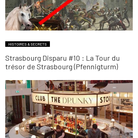
HISTOIRES & SECRETS
Strasbourg Disparu #10 : La Tour du
trésor de Strasbourg (Pfennigturm)