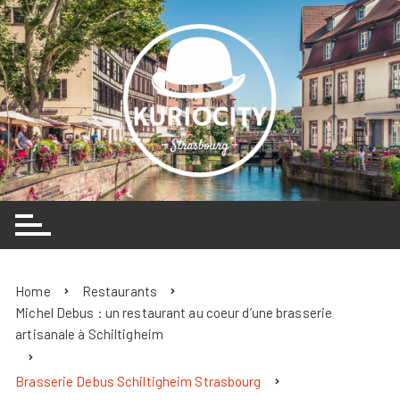
Skip
to
content
Home
Restaurants
Michel Debus : un restaurant au coeur d’une brasserie
artisanale à Schiltigheim
Brasserie Debus Schiltigheim Strasbourg