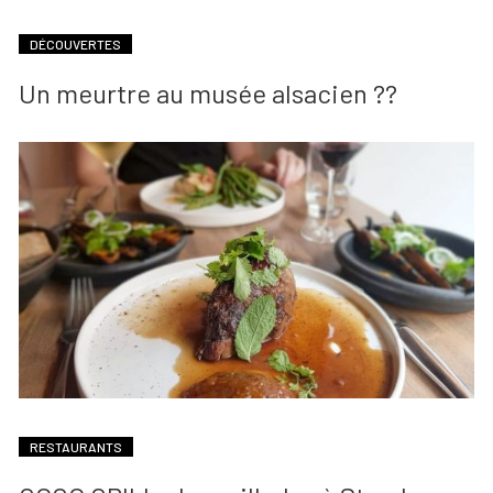
DÉCOUVERTES
Un meurtre au musée alsacien ??
RESTAURANTS