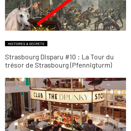
HISTOIRES & SECRETS
Strasbourg Disparu #10 : La Tour du
trésor de Strasbourg (Pfennigturm)