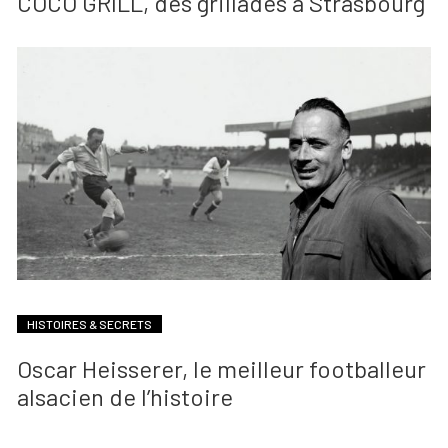
COCO GRILL, des grillades à Strasbourg
HISTOIRES & SECRETS
Oscar Heisserer, le meilleur footballeur
alsacien de l’histoire