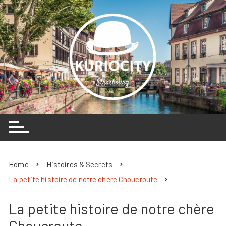
Skip
to
content
Home
Histoires & Secrets
La petite histoire de notre chère Choucroute
La petite histoire de notre chère
Choucroute