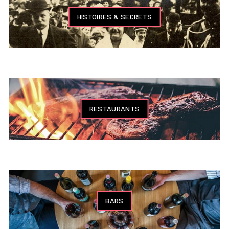
HISTOIRES & SECRETS
RESTAURANTS
BARS