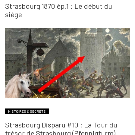
Strasbourg 1870 ép.1 : Le début du
siège
HISTOIRES & SECRETS
Strasbourg Disparu #10 : La Tour du
trésor de Strasbourg (Pfennigturm)