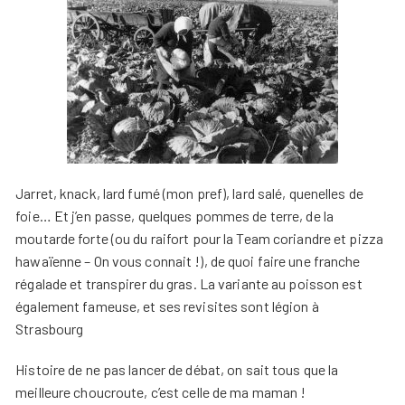
Jarret, knack, lard fumé (mon pref), lard salé, quenelles de
foie… Et j’en passe, quelques pommes de terre, de la
moutarde forte (ou du raifort pour la Team coriandre et pizza
hawaïenne – On vous connait !), de quoi faire une franche
régalade et transpirer du gras. La variante au poisson est
également fameuse, et ses revisites sont légion à
Strasbourg
Histoire de ne pas lancer de débat, on sait tous que la
meilleure choucroute, c’est celle de ma maman !