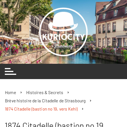
Skip
to
content
Home
Histoires & Secrets
Brève histoire de la Citadelle de Strasbourg
1874 Citadelle (bastion no 19, vers Kehl)
1874 Citadelle (bastion no 19,