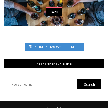
BARS
NOTRE INSTAGRAM DE GOINFRES
Rechercher sur le site