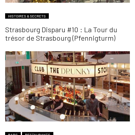
HISTOIRES & SECRETS
Strasbourg Disparu #10 : La Tour du
trésor de Strasbourg (Pfennigturm)
BARS
RESTAURANTS