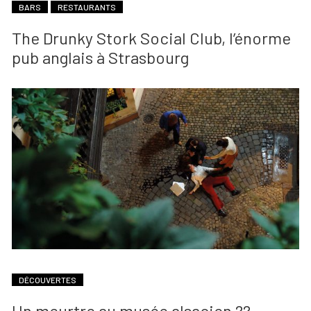
BARS
RESTAURANTS
The Drunky Stork Social Club, l’énorme
pub anglais à Strasbourg
DÉCOUVERTES
Un meurtre au musée alsacien ??