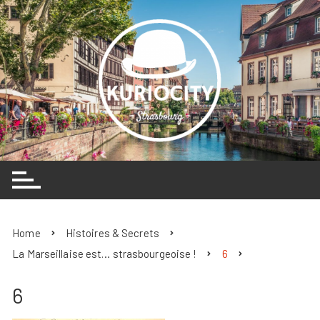
Skip
to
content
Home
Histoires & Secrets
La Marseillaise est… strasbourgeoise !
6
6