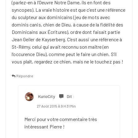
(parlez-en à l’Oeuvre Notre Dame, ils en font des
syncopes). La vraie histoire est que c’est une référence
du sculpteur aux dominicains (jeu de mots avec
dominis canis, chien de Dieu, à cause de la fidélité des
Dominicains aux Écritures), ordre dont faisait partie
Jean Geiler de Kayserberg. C’est aussi une référence à
St-Rémy, celui qui avait reconnu son maître (en
l’occurence Dieu), comme peut le faire un chien. S’il
vous plaît, regardez ce chien, mais ne le touchez pas !
Répondre
KurioCity
Dit :
27 Août 2015 À 9 H 31 Min
Merci pour votre commentaire très
intéressant Pierre !