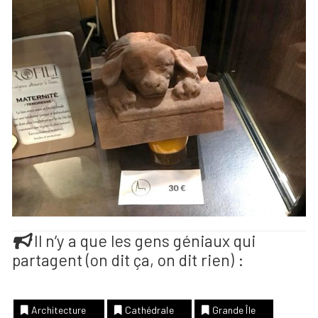
Il n’y a que les gens géniaux qui
partagent (on dit ça, on dit rien) :
Architecture
Cathédrale
Grande Île