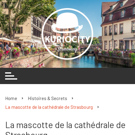
Skip
to
content
Home
Histoires & Secrets
La mascotte de la cathédrale de Strasbourg
La mascotte de la cathédrale de
Strasbourg