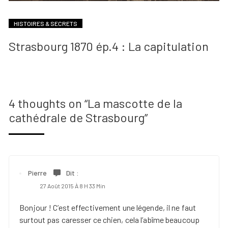
HISTOIRES & SECRETS
Strasbourg 1870 ép.4 : La capitulation
4 thoughts on “
La mascotte de la
cathédrale de Strasbourg
”
Pierre
Dit :
27 Août 2015 À 8 H 33 Min
Bonjour ! C’est effectivement une légende, il ne faut
surtout pas caresser ce chien, cela l’abîme beaucoup