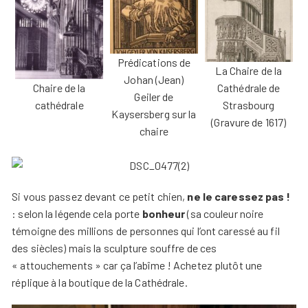
Prédications de
La Chaire de la
Johan (Jean)
Chaire de la
Cathédrale de
Geiler de
cathédrale
Strasbourg
Kaysersberg sur la
(Gravure de 1617)
chaire
Si vous passez devant ce petit chien,
ne le caressez pas !
: selon la légende cela porte
bonheur
(sa couleur noire
témoigne des millions de personnes qui l’ont caressé au fil
des siècles) mais la sculpture souffre de ces
« attouchements » car ça l’abîme ! Achetez plutôt une
réplique à la boutique de la Cathédrale.