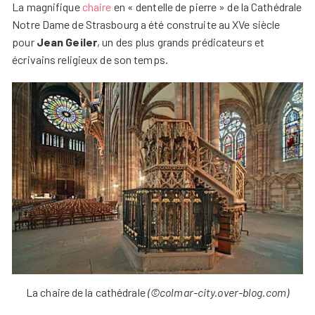
La magnifique
chaire
en « dentelle de pierre » de la Cathédrale
Notre Dame de Strasbourg a été construite au XVe siècle
pour
Jean Geiler
, un des plus grands prédicateurs et
écrivains religieux de son temps.
La chaire de la cathédrale
(©colmar-city.over-blog.com)