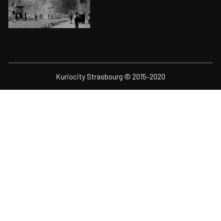
Kuriocity Strasbourg © 2015-2020