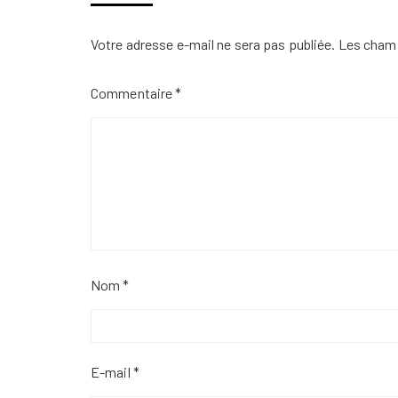
Votre adresse e-mail ne sera pas publiée.
Les champ
Commentaire
*
Nom
*
E-mail
*