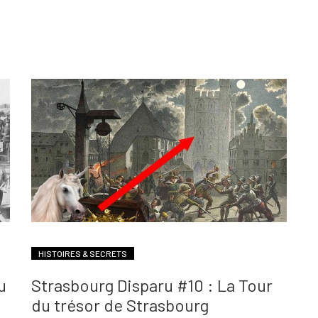
HISTOIRES & SECRETS
u
Strasbourg Disparu #10 : La Tour
du trésor de Strasbourg