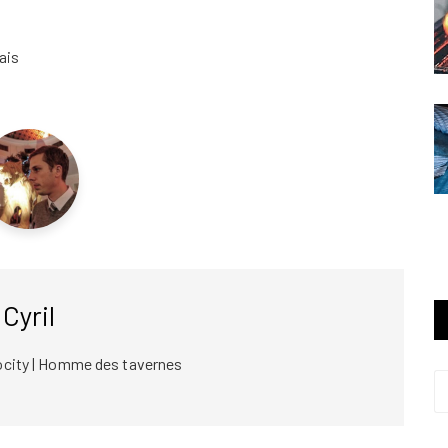
ais
Cyril
ocity | Homme des tavernes