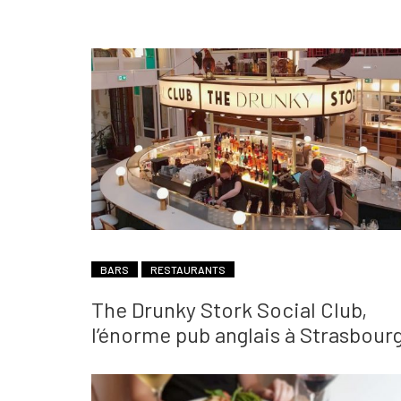
BARS
RESTAURANTS
The Drunky Stork Social Club,
l’énorme pub anglais à Strasbour