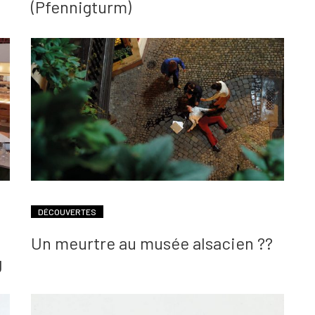
(Pfennigturm)
DÉCOUVERTES
Un meurtre au musée alsacien ??
g