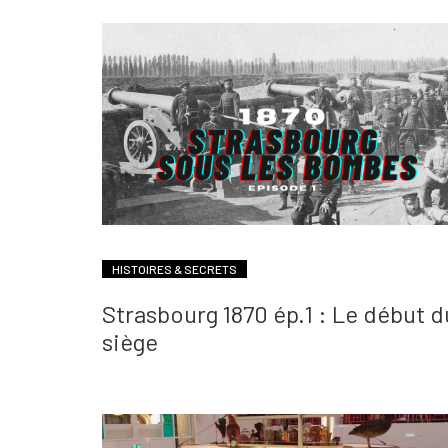
HISTOIRES & SECRETS
Strasbourg 1870 ép.1 : Le début d
siège