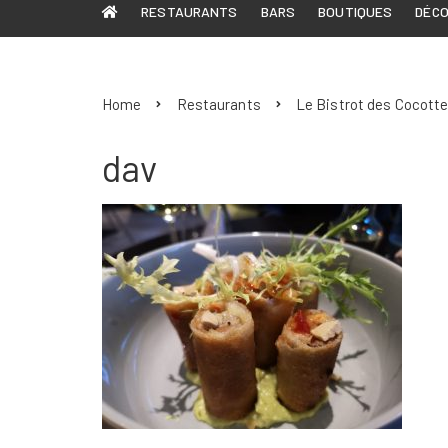
RESTAURANTS
BARS
BOUTIQUES
DÉC
Home
Restaurants
Le Bistrot des Cocottes
dav