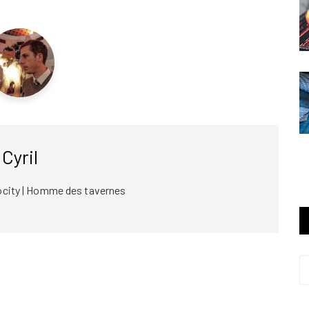
Cyril
ocity | Homme des tavernes