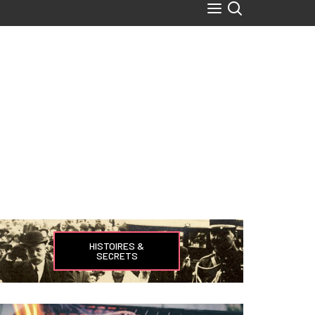
HISTOIRES &
SECRETS