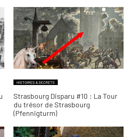
HISTOIRES & SECRETS
u
Strasbourg Disparu #10 : La Tour
du trésor de Strasbourg
(Pfennigturm)