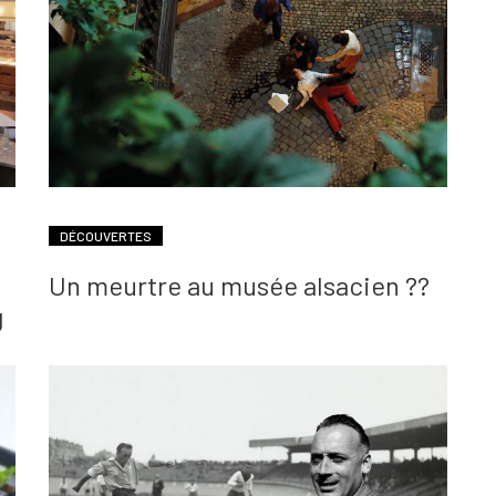
DÉCOUVERTES
Un meurtre au musée alsacien ??
g