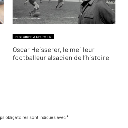
HISTOIRES & SECRETS
Oscar Heisserer, le meilleur
footballeur alsacien de l’histoire
s obligatoires sont indiqués avec
*