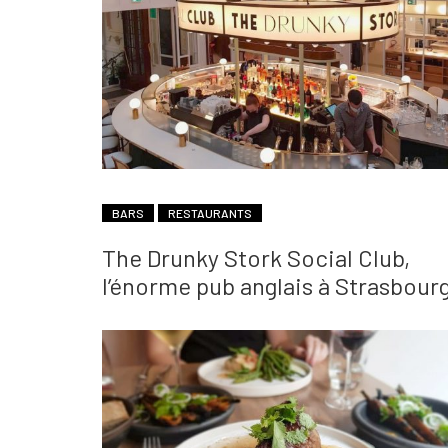
BARS
RESTAURANTS
The Drunky Stork Social Club,
l’énorme pub anglais à Strasbour