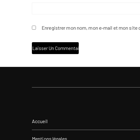
Enregistrer mon nom, mon e-mail et mon site 
Accueil
Mentions légales