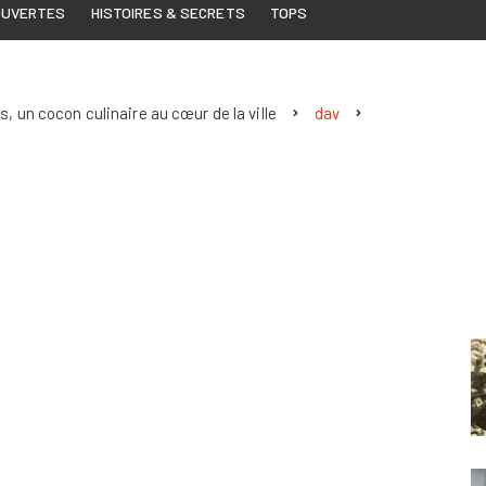
OUVERTES
HISTOIRES & SECRETS
TOPS
, un cocon culinaire au cœur de la ville
dav