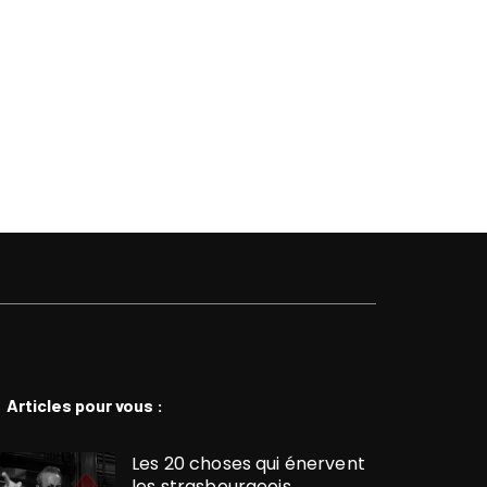
Articles pour vous :
Les 20 choses qui énervent
les strasbourgeois