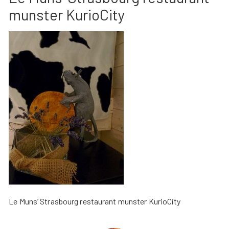
munster KurioCity
Le Muns’ Strasbourg restaurant munster KurioCity