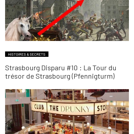
HISTOIRES & SECRETS
Strasbourg Disparu #10 : La Tour du
trésor de Strasbourg (Pfennigturm)