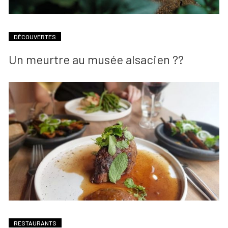
DÉCOUVERTES
Un meurtre au musée alsacien ??
RESTAURANTS