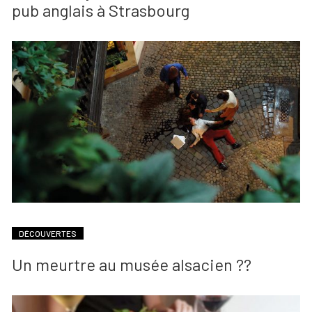
pub anglais à Strasbourg
DÉCOUVERTES
Un meurtre au musée alsacien ??