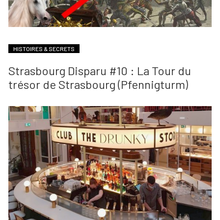
HISTOIRES & SECRETS
Strasbourg Disparu #10 : La Tour du
trésor de Strasbourg (Pfennigturm)