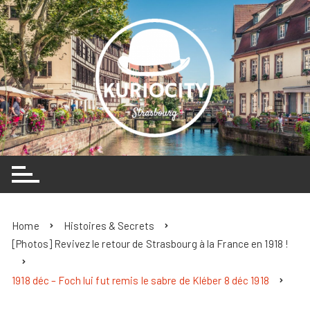
Skip
to
content
Home
Histoires & Secrets
[Photos] Revivez le retour de Strasbourg à la France en 1918 !
1918 déc – Foch lui fut remis le sabre de Kléber 8 déc 1918