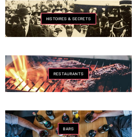
HISTOIRES & SECRETS
RESTAURANTS
BARS