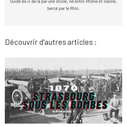
Guidé de ci de là par une étoile, né entre Rhône et Saône,
bercé par le Rhin.
Découvrir d'autres articles :