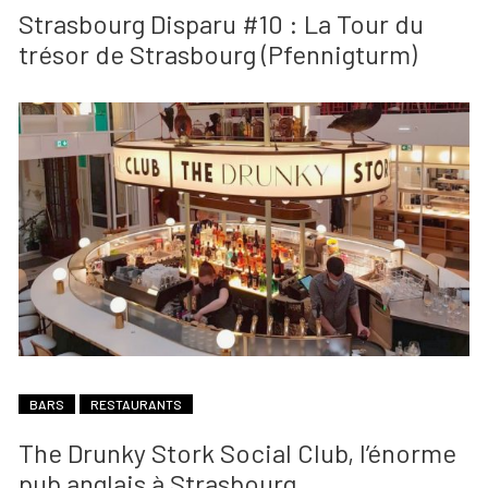
Strasbourg Disparu #10 : La Tour du
trésor de Strasbourg (Pfennigturm)
BARS
RESTAURANTS
The Drunky Stork Social Club, l’énorme
pub anglais à Strasbourg