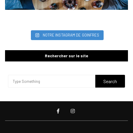
NOTRE INSTAGRAM DE GOINFRES
Rechercher sur le site