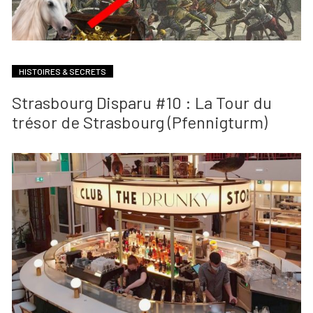
HISTOIRES & SECRETS
Strasbourg Disparu #10 : La Tour du
trésor de Strasbourg (Pfennigturm)