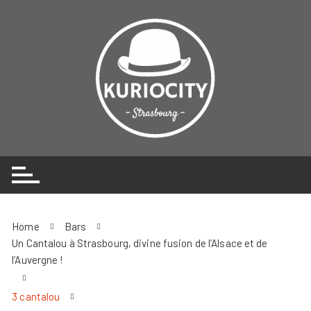
Skip
to
content
Home
Bars
Un Cantalou à Strasbourg, divine fusion de l’Alsace et de
l’Auvergne !
3 cantalou