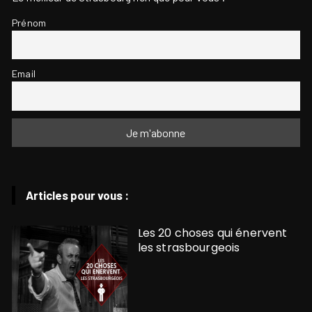
Prénom
Email
Articles pour vous :
Les 20 choses qui énervent
les strasbourgeois