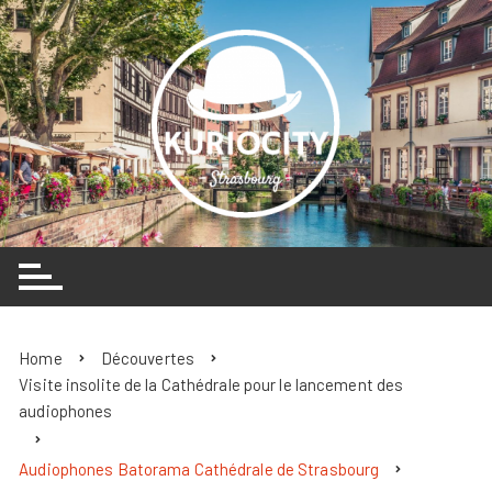
Skip
to
content
Home
Découvertes
Visite insolite de la Cathédrale pour le lancement des
audiophones
Audiophones Batorama Cathédrale de Strasbourg