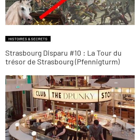
HISTOIRES & SECRETS
Strasbourg Disparu #10 : La Tour du
trésor de Strasbourg (Pfennigturm)