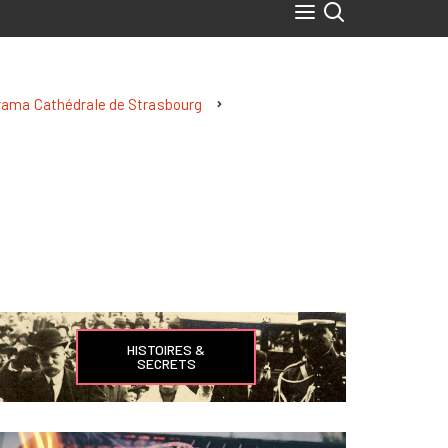
ama Cathédrale de Strasbourg
HISTOIRES &
SECRETS