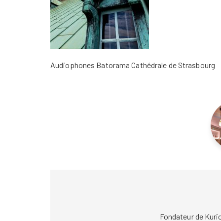
Audiophones Batorama Cathédrale de Strasbourg
Fondateur de Kuri