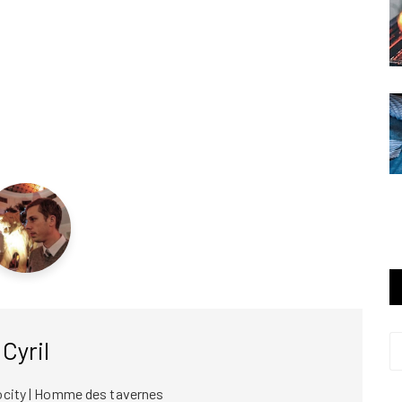
Cyril
ocity | Homme des tavernes