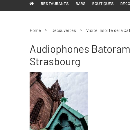
RESTAURANTS
BARS
BOUTIQUES
DÉC
Home
Découvertes
Visite insolite de la 
Audiophones Batoram
Strasbourg