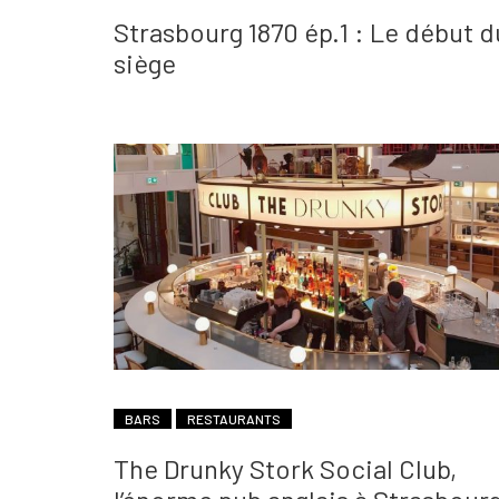
Strasbourg 1870 ép.1 : Le début d
siège
BARS
RESTAURANTS
The Drunky Stork Social Club,