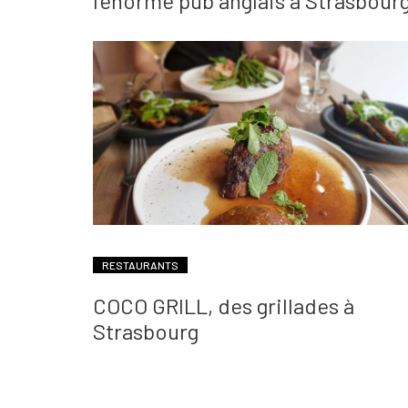
l’énorme pub anglais à Strasbour
RESTAURANTS
COCO GRILL, des grillades à
Strasbourg