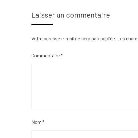
Laisser un commentaire
Votre adresse e-mail ne sera pas publiée.
Les champ
Commentaire
*
Nom
*