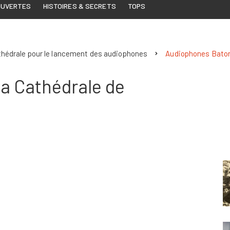
OUVERTES
HISTOIRES & SECRETS
TOPS
Cathédrale pour le lancement des audiophones
Audiophones Bator
a Cathédrale de