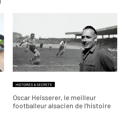
g
HISTOIRES & SECRETS
Oscar Heisserer, le meilleur
footballeur alsacien de l’histoire