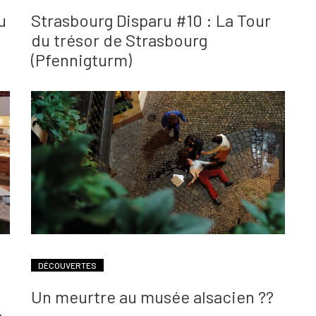
u
Strasbourg Disparu #10 : La Tour
du trésor de Strasbourg
(Pfennigturm)
DÉCOUVERTES
Un meurtre au musée alsacien ??